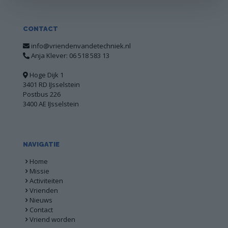
CONTACT
info@vriendenvandetechniek.nl
Anja Klever: 06 518 583 13
Hoge Dijk 1
3401 RD IJsselstein
Postbus 226
3400 AE IJsselstein
NAVIGATIE
Home
Missie
Activiteiten
Vrienden
Nieuws
Contact
Vriend worden