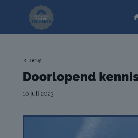
Terug
Doorlopend kenni
1o juli 2023