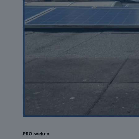
PRO-weken