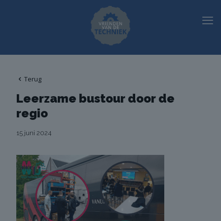
Terug
Leerzame bustour door de
regio
15 juni 2024