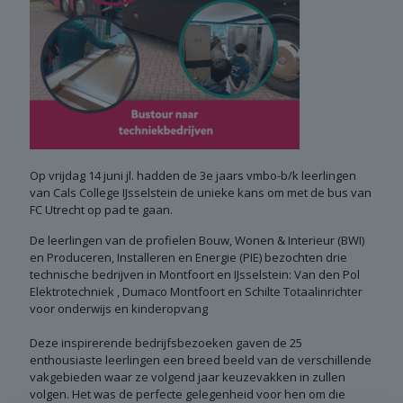
Op vrijdag 14 juni jl. hadden de 3e jaars vmbo-b/k leerlingen
van Cals College IJsselstein de unieke kans om met de bus van
FC Utrecht op pad te gaan.
De leerlingen van de profielen Bouw, Wonen & Interieur (BWI)
en Produceren, Installeren en Energie (PIE) bezochten drie
technische bedrijven in Montfoort en IJsselstein: Van den Pol
Elektrotechniek , Dumaco Montfoort en Schilte Totaalinrichter
voor onderwijs en kinderopvang
Deze inspirerende bedrijfsbezoeken gaven de 25
enthousiaste leerlingen een breed beeld van de verschillende
vakgebieden waar ze volgend jaar keuzevakken in zullen
volgen. Het was de perfecte gelegenheid voor hen om die