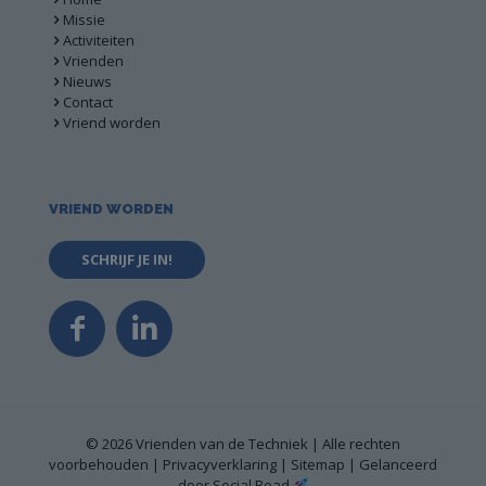
Missie
Activiteiten
Vrienden
Nieuws
Contact
Vriend worden
VRIEND WORDEN
SCHRIJF JE IN!
© 2026 Vrienden van de Techniek | Alle rechten
voorbehouden |
Privacyverklaring
|
Sitemap
| Gelanceerd
door
Social Road