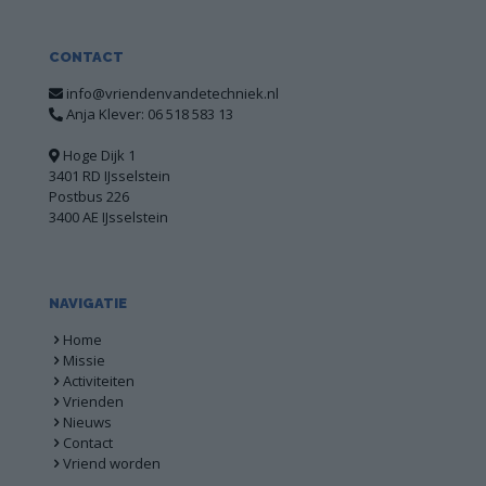
CONTACT
info@vriendenvandetechniek.nl
Anja Klever: 06 518 583 13
Hoge Dijk 1
3401 RD IJsselstein
Postbus 226
3400 AE IJsselstein
NAVIGATIE
Home
Missie
Activiteiten
Vrienden
Nieuws
Contact
Vriend worden