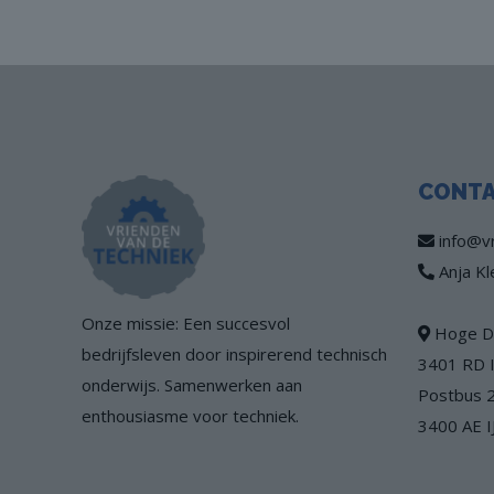
CONT
info@vr
Anja Kl
Onze missie: Een succesvol
Hoge Di
bedrijfsleven door inspirerend technisch
3401 RD I
onderwijs. Samenwerken aan
Postbus 
enthousiasme voor techniek.
3400 AE I