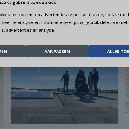
aakt gebruik van cookies
het bedrijfsleven. Tijdens stages, bezoeken en
gastlessen.
kies om content en advertenties te personaliseren, sociale medi
rkeer te analyseren. Informatie over jouw gebruik delen we met
ia, advertenties en analyse.
Lees meer
REN
AANPASSEN
ALLES TO