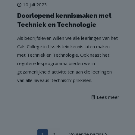
10 juli 2023
Doorlopend kennismaken met
Techniek en Technologie
Als bedrijfsleven willen we alle leerlingen van het
Cals College in IJsselstein kennis laten maken
met Techniek en Technologie. Ook naast het
reguliere lesprogramma bieden we in
gezamenlijkheid activiteiten aan die leerlingen
van alle niveaus ’technisch’ prikkelen.
Lees meer
1
2
Volgende pagina