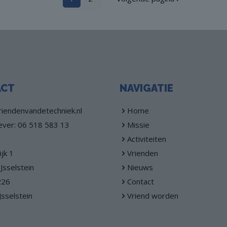
ACT
NAVIGATIE
iendenvandetechniek.nl
Home
ever: 06 518 583 13
Missie
Activiteiten
jk 1
Vrienden
Jsselstein
Nieuws
226
Contact
Jsselstein
Vriend worden